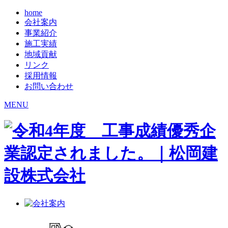
home
会社案内
事業紹介
施工実績
地域貢献
リンク
採用情報
お問い合わせ
MENU