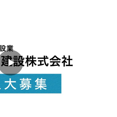
Play
Video