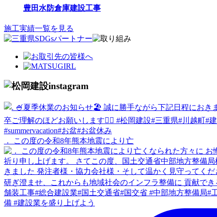
豊田水防倉庫建設工事
施工実績一覧を見る
． この度の令和8年熊本地震により亡