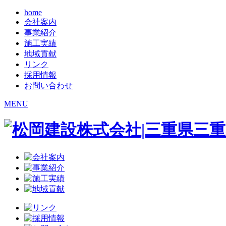
home
会社案内
事業紹介
施工実績
地域貢献
リンク
採用情報
お問い合わせ
MENU