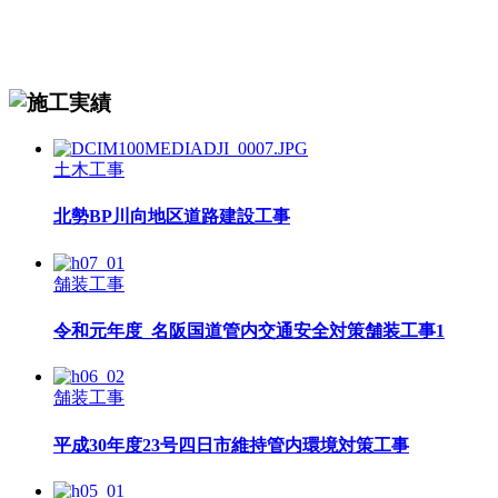
土木工事
北勢BP川向地区道路建設工事
舗装工事
令和元年度_名阪国道管内交通安全対策舗装工事1
舗装工事
平成30年度23号四日市維持管内環境対策工事