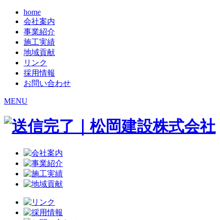
home
会社案内
事業紹介
施工実績
地域貢献
リンク
採用情報
お問い合わせ
MENU