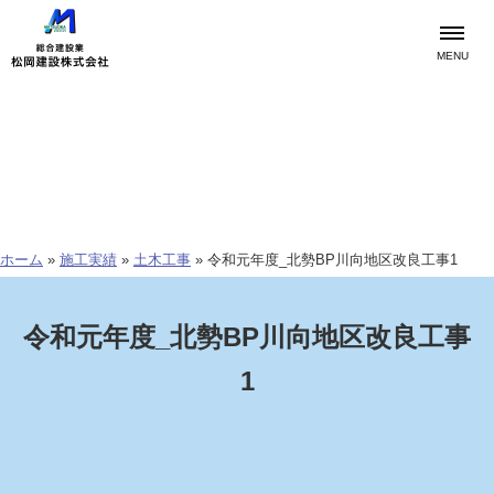
MENU
施工実績
works
ホーム
»
施工実績
»
土木工事
»
令和元年度_北勢BP川向地区改良工事1
令和元年度_北勢BP川向地区改良工事
1