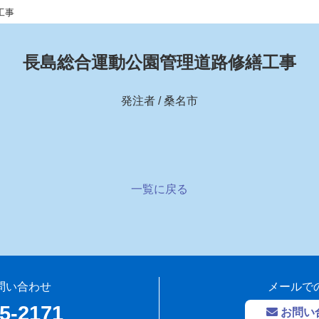
工事
長島総合運動公園管理道路修繕工事
発注者 / 桑名市
一覧に戻る
問い合わせ
メールで
5-2171
お問い