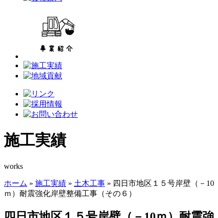
施工実績
works
ホーム
»
施工実績
»
土木工事
»
四日市地区１５号岸壁（－10
ｍ）耐震強化岸壁整備工事（その６）
四日市地区１５号岸壁（－10ｍ）耐震強