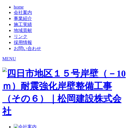
home
会社案内
事業紹介
施工実績
地域貢献
リンク
採用情報
お問い合わせ
MENU